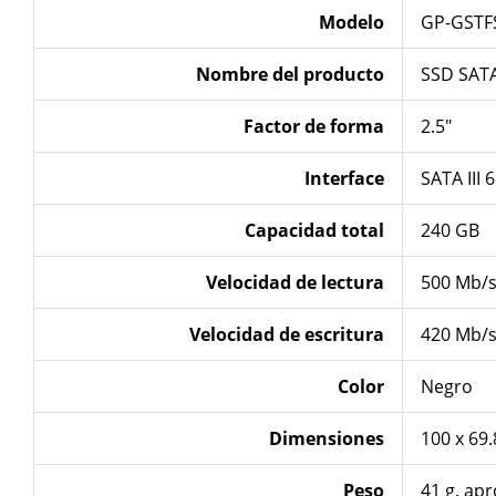
Modelo
GP-GSTF
Nombre del producto
SSD SAT
Factor de forma
2.5″
Interface
SATA III 
Capacidad total
240 GB
Velocidad de lectura
500 Mb/
Velocidad de escritura
420 Mb/
Color
Negro
Dimensiones
100 x 69
Peso
41 g. apr