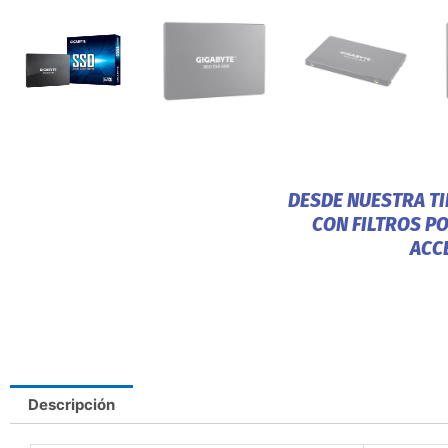
DESDE NUESTRA T
CON FILTROS P
ACC
Descripción