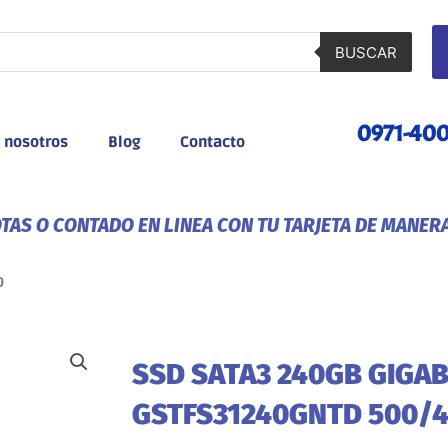
BUSCAR
0971-40
 nosotros
Blog
Contacto
AS O CONTADO EN LINEA CON TU TARJETA DE MANER
0
SSD SATA3 240GB GIGAB
GSTFS31240GNTD 500/