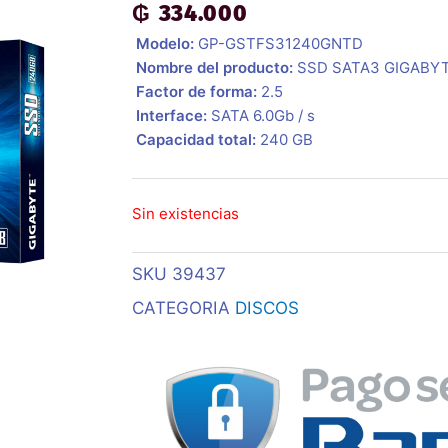
₲
334.000
 Modelo:
GP-GSTFS31240GNTD
 Nombre del producto:
SSD SATA3 GIGABY
 Factor de forma:
2.5
 Interface:
SATA 6.0Gb / s
 Capacidad total:
240 GB
Sin existencias
SKU
39437
CATEGORIA
DISCOS