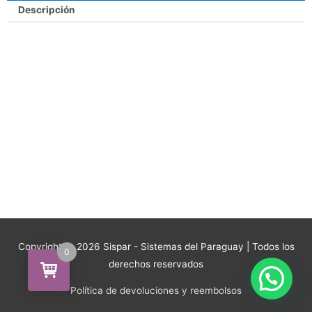
Descripción
Copyright © 2026
Sispar - Sistemas del Paraguay
| Todos los
0
derechos reservados
Política de devoluciones y reembolsos