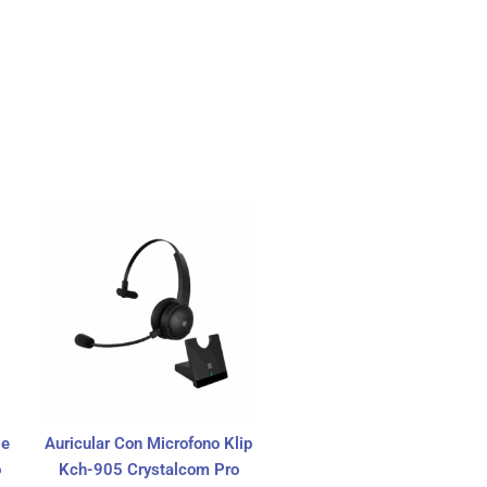
0e
Auricular Con Microfono Klip
o
Kch-905 Crystalcom Pro