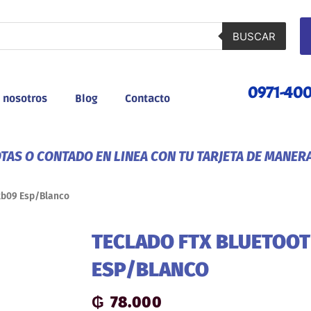
BUSCAR
0971-40
 nosotros
Blog
Contacto
AS O CONTADO EN LINEA CON TU TARJETA DE MANER
txb09 Esp/Blanco
TECLADO FTX BLUETOOT
ESP/BLANCO
₲
78.000