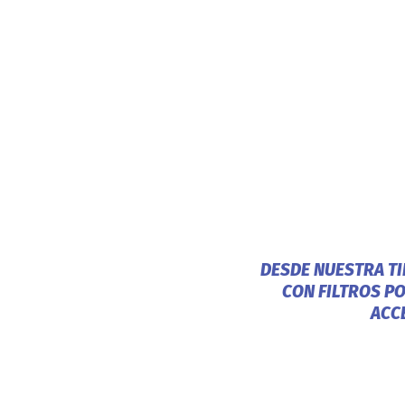
DESDE NUESTRA T
CON FILTROS P
ACC