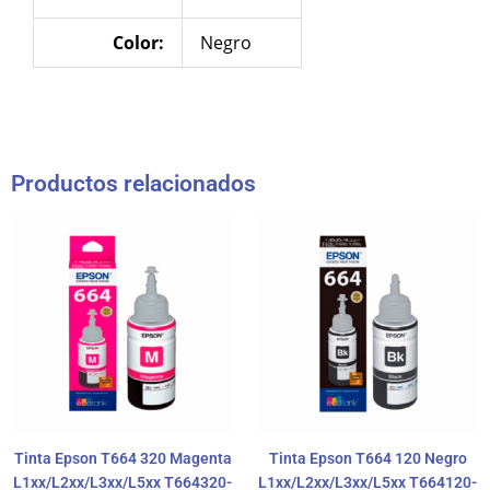
Color:
Negro
Productos relacionados
Tinta Epson T664 320 Magenta
Tinta Epson T664 120 Negro
L1xx/L2xx/L3xx/L5xx T664320-
L1xx/L2xx/L3xx/L5xx T664120-