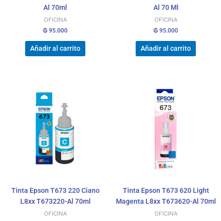
Al 70ml
Al 70 Ml
OFICINA
OFICINA
₲
95.000
₲
95.000
Añadir al carrito
Añadir al carrito
Tinta Epson T673 220 Ciano
Tinta Epson T673 620 Light
L8xx T673220-Al 70ml
Magenta L8xx T673620-Al 70ml
OFICINA
OFICINA