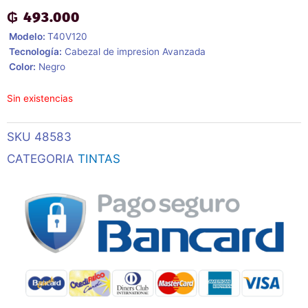
₲
493.000
 Modelo:
T40V120
 Tecnología:
Cabezal de impresion Avanzada
 Color:
Negro
Sin existencias
SKU
48583
CATEGORIA
TINTAS