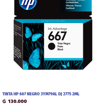
TINTA HP 667 NEGRO 3YM79AL DJ 2775 2ML
₲
130.000