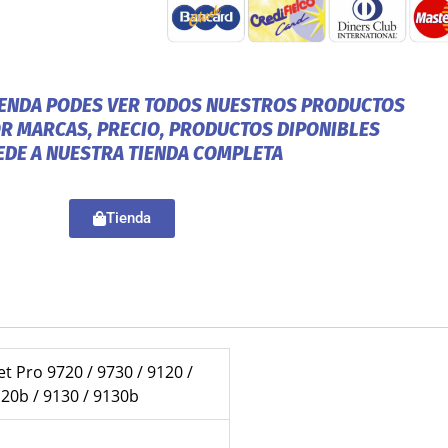
IENDA PODES VER TODOS NUESTROS PRODUCTOS
OR MARCAS, PRECIO, PRODUCTOS DIPONIBLES
EDE A NUESTRA TIENDA COMPLETA
Tienda
et Pro 9720 / 9730 / 9120 /
120b / 9130 / 9130b