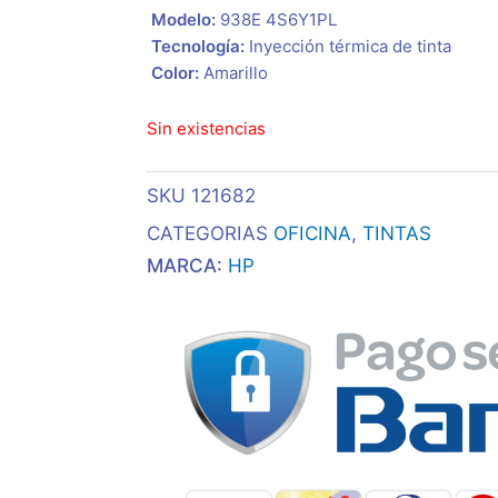
 Modelo:
938E 4S6Y1PL
 Tecnología:
Inyección térmica de tinta
 Color:
Amarillo
Sin existencias
SKU
121682
CATEGORIAS
OFICINA
,
TINTAS
MARCA:
HP