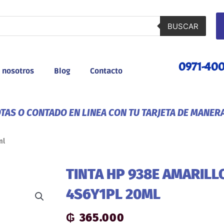
BUSCAR
0971-40
 nosotros
Blog
Contacto
AS O CONTADO EN LINEA CON TU TARJETA DE MANER
ml
TINTA HP 938E AMARIL
4S6Y1PL 20ML
₲
365.000