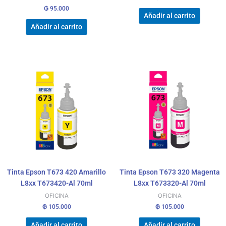
₲
95.000
Añadir al carrito
Añadir al carrito
Tinta Epson T673 420 Amarillo
Tinta Epson T673 320 Magenta
L8xx T673420-Al 70ml
L8xx T673320-Al 70ml
OFICINA
OFICINA
₲
105.000
₲
105.000
Añadir al carrito
Añadir al carrito