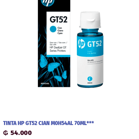
TINTA HP GT52 CIAN M0H54AL 70ML***
₲
54.000