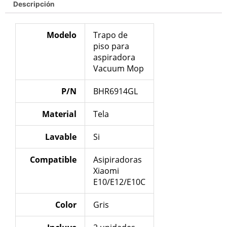
Descripción
Modelo
Trapo de
piso para
aspiradora
Vacuum Mop
P/N
BHR6914GL
Material
Tela
Lavable
Si
Compatible
Asipiradoras
Xiaomi
E10/E12/E10C
Color
Gris