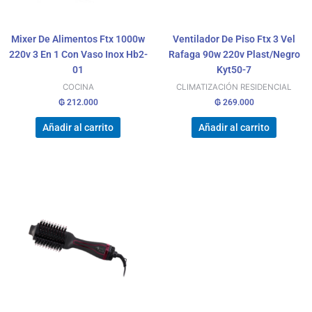
Mixer De Alimentos Ftx 1000w
Ventilador De Piso Ftx 3 Vel
220v 3 En 1 Con Vaso Inox Hb2-
Rafaga 90w 220v Plast/Negro
01
Kyt50-7
COCINA
CLIMATIZACIÓN RESIDENCIAL
₲
212.000
₲
269.000
Añadir al carrito
Añadir al carrito