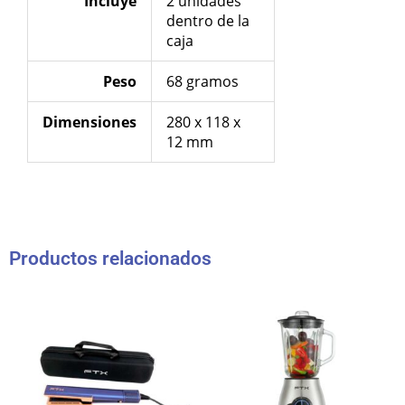
Incluye
2 unidades
dentro de la
caja
Peso
68 gramos
Dimensiones
280 x 118 x
12 mm
Productos relacionados