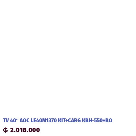
TV 40″ AOC LE40M1370 KIT+CARG KBH-550+BO
₲
2.018.000