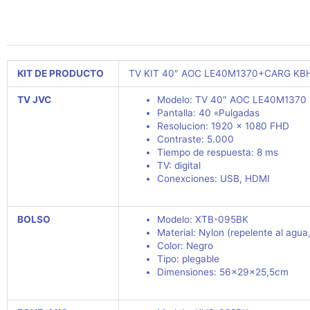
KIT DE PRODUCTO
TV KIT 40″ AOC LE40M1370+CARG K
TV JVC
Modelo: TV 40″ AOC LE40M1370
Pantalla: 40 «Pulgadas
Resolucion: 1920 x 1080 FHD
Contraste: 5.000
Tiempo de respuesta: 8 ms
TV: digital
Conexciones: USB, HDMI
BOLSO
Modelo:
XTB-095BK
Material: Nylon (repelente al agu
Color: Negro
Tipo: plegable
Dimensiones: 56x29x25,5cm