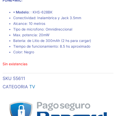
FONE+MIC:
• Modelo:
:
KHS-628BK
Conectividad: Inalambrica y Jack 3.5mm
Alcance: 10 metros
Tipo de microfono: Omnidireccional
Max. potencia: 20mW
Bateria: de Litio de 300mAh (2 hs para cargar)
Tiempo de funcionamiento: 8.5 hs aproximado
Color: Negro
Sin existencias
SKU
55611
CATEGORIA
TV