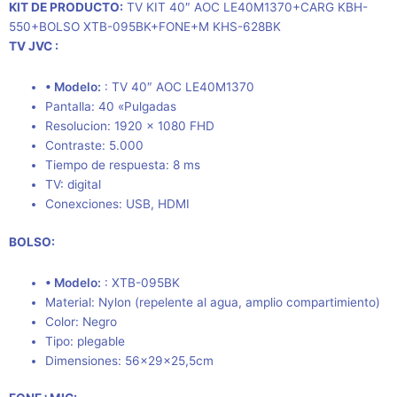
KIT DE PRODUCTO:
TV KIT 40″ AOC LE40M1370+CARG KBH-
550+BOLSO XTB-095BK+FONE+M KHS-628BK
TV JVC :
• Modelo:
: TV 40″ AOC LE40M1370
Pantalla: 40 «Pulgadas
Resolucion: 1920 x 1080 FHD
Contraste: 5.000
Tiempo de respuesta: 8 ms
TV: digital
Conexciones: USB, HDMI
BOLSO:
• Modelo:
:
XTB-095BK
Material: Nylon (repelente al agua, amplio compartimiento)
Color: Negro
Tipo: plegable
Dimensiones: 56x29x25,5cm