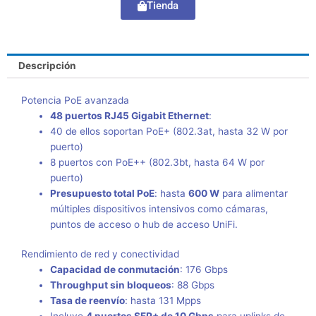
Tienda
Descripción
Potencia PoE avanzada
48 puertos RJ45 Gigabit Ethernet
:
40 de ellos soportan PoE+ (802.3at, hasta 32 W por
puerto)
8 puertos con PoE++ (802.3bt, hasta 64 W por
puerto)
Presupuesto total PoE
: hasta
600 W
para alimentar
múltiples dispositivos intensivos como cámaras,
puntos de acceso o hub de acceso UniFi.
Rendimiento de red y conectividad
Capacidad de conmutación
: 176 Gbps
Throughput sin bloqueos
: 88 Gbps
Tasa de reenvío
: hasta 131 Mpps