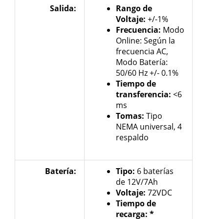
Salida:
Rango de
Voltaje:
+/-1%
Frecuencia:
Modo
Online: Según la
frecuencia AC,
Modo Batería:
50/60 Hz +/- 0.1%
Tiempo de
transferencia:
<6
ms
Tomas:
Tipo
NEMA universal, 4
respaldo
Batería:
Tipo:
6 baterías
de 12V/7Ah
Voltaje:
72VDC
Tiempo de
recarga: *