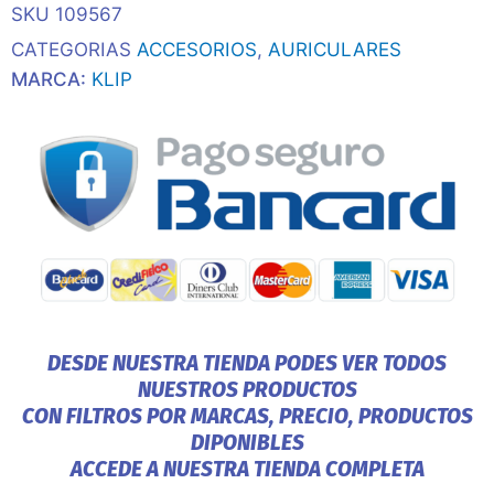
SKU
109567
Bluetooth/
Wireless
CATEGORIAS
ACCESORIOS
,
AURICULARES
Touch/Ipx4/Azul
MARCA:
KLIP
cantidad
DESDE NUESTRA TIENDA PODES VER TODOS
NUESTROS PRODUCTOS
CON FILTROS POR MARCAS, PRECIO, PRODUCTOS
DIPONIBLES
ACCEDE A NUESTRA TIENDA COMPLETA