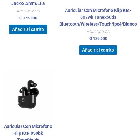
Jack/3.5mm/Lila
Auricular Con Microfono Klip Kte-
ACCESORIOS
007wh Tunexbuds
₲
156.000
Bluetooth/Wireless/Touch/Ipx4/Blanco
Añadir al carrito
ACCESORIOS
₲
139.000
Añadir al carrito
Auricular Con Microfono
Klip Kte-050bk