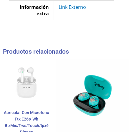
Información
Link Externo
extra
Productos relacionados
Auricular Con Microfono
Ftx E26p-Wh
Bt/Mic/Tws/Touch/Ipx6