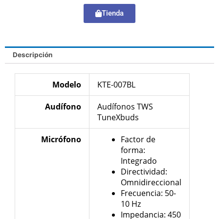
Tienda
Descripción
Modelo
KTE-007BL
Audífono
Audífonos TWS
TuneXbuds
Micrófono
Factor de
forma:
Integrado
Directividad:
Omnidireccional
Frecuencia: 50-
10 Hz
Impedancia: 450