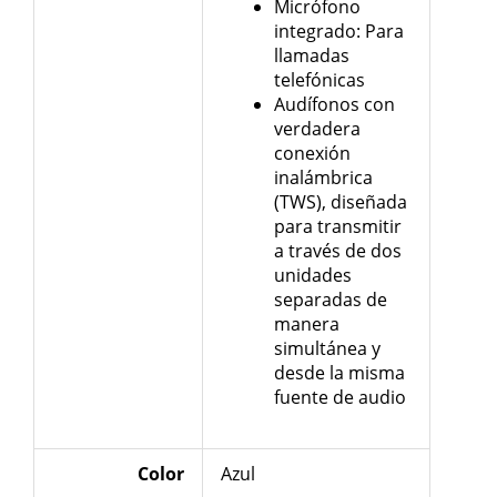
Micrófono
integrado: Para
llamadas
telefónicas
Audífonos con
verdadera
conexión
inalámbrica
(TWS), diseñada
para transmitir
a través de dos
unidades
separadas de
manera
simultánea y
desde la misma
fuente de audio
Color
Azul