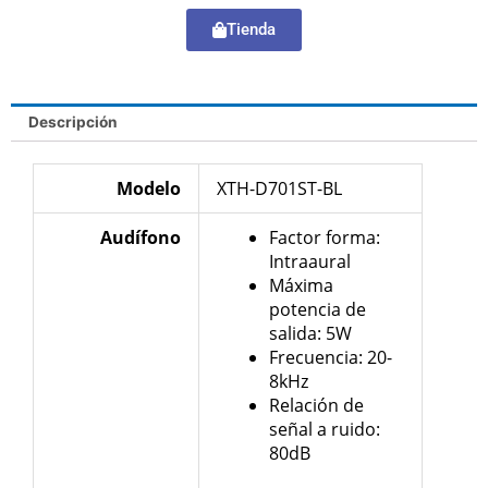
Tienda
Descripción
Modelo
XTH-D701ST-BL
Audífono
Factor forma:
Intraaural
Máxima
potencia de
salida: 5W
Frecuencia: 20-
8kHz
Relación de
señal a ruido:
80dB