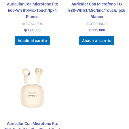
Auricular Con Microfono Ftx
Auricular Con Microfono Ftx
E60-Wh Bt/Mic/Touch/Ipx4
E80-Wh Bt/Mic/Enc/Touch/Ipx6
Blanco
Blanco
ACCESORIOS
ACCESORIOS
₲
121.000
₲
115.000
Añadir al carrito
Añadir al carrito
Auricular Con Microfono Ftx