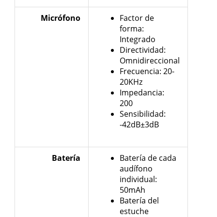
Micrófono
Factor de
forma:
Integrado
Directividad:
Omnidireccional
Frecuencia: 20-
20KHz
Impedancia:
200
Sensibilidad:
-42dB±3dB
Batería
Batería de cada
audífono
individual:
50mAh
Batería del
estuche