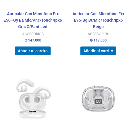
Auricular Con Microfono Ftx
Auricular Con Microfono Ftx
E56l-Gy Bt/Mic/Anc/Touch/Ipx6
E95-Bg Bt/Mic/Touch/Ipx6
Gris C/Pant Led
Beige
ACCESORIOS
ACCESORIOS
₲
147.000
₲
117.000
Añadir al carrito
Añadir al carrito