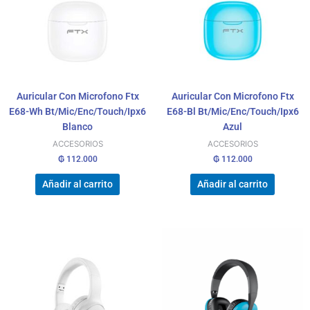
Auricular Con Microfono Ftx
Auricular Con Microfono Ftx
E68-Wh Bt/Mic/Enc/Touch/Ipx6
E68-Bl Bt/Mic/Enc/Touch/Ipx6
Blanco
Azul
ACCESORIOS
ACCESORIOS
₲
112.000
₲
112.000
Añadir al carrito
Añadir al carrito