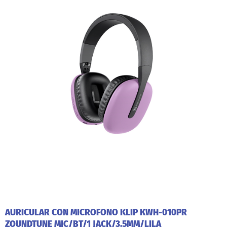
AURICULAR CON MICROFONO KLIP KWH-010PR
ZOUNDTUNE MIC/BT/1 JACK/3.5MM/LILA