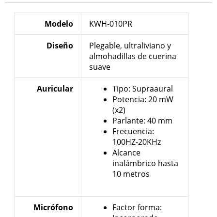
Modelo
KWH-010PR
Diseño
Plegable, ultraliviano y
almohadillas de cuerina
suave
Auricular
Tipo: Supraaural
Potencia: 20 mW
(x2)
Parlante: 40 mm
Frecuencia:
100HZ-20KHz
Alcance
inalámbrico hasta
10 metros
Micrófono
Factor forma: