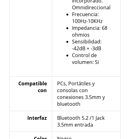
Incorporado.
Omnidireccional
Frecuencia:
100Hz-10KHz
Impedancia: 68
ohmios
Sensibilidad:
-42dB + -3dB
Control de
volumen: Si
Compatible
PCs, Portátiles y
con
consolas con
conexiones 3.5mm y
bluetooth
Interfaz
Bluetooth 5.2 /1 Jack
3.5mm entrada
Color
Negro