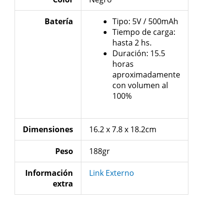
Batería
Tipo: 5V / 500mAh
Tiempo de carga:
hasta 2 hs.
Duración: 15.5
horas
aproximadamente
con volumen al
100%
Dimensiones
16.2 x 7.8 x 18.2cm
Peso
188gr
Información
Link Externo
extra