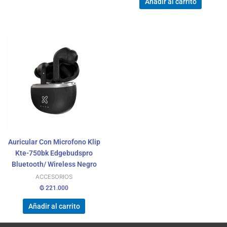
Añadir al carrito
Auricular Con Microfono Klip
Kte-750bk Edgebudspro
Bluetooth/ Wireless Negro
ACCESORIOS
₲
221.000
Añadir al carrito