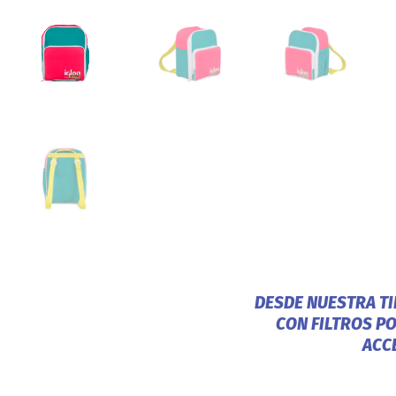
DESDE NUESTRA T
CON FILTROS P
ACC