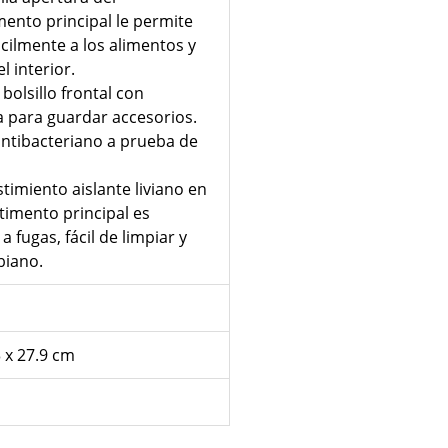
ento principal le permite
cilmente a los alimentos y
l interior.
bolsillo frontal con
a para guardar accesorios.
antibacteriano a prueba de
stimiento aislante liviano en
timento principal es
a fugas, fácil de limpiar y
biano.
3 x 27.9 cm