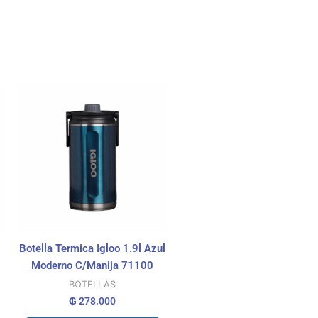
Botella Termica Igloo 1.9l Azul
Moderno C/Manija 71100
BOTELLAS
₲
278.000