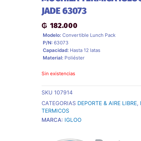
JADE 63073
₲
182.000
 Modelo:
Convertible Lunch Pack
 P/N:
63073
 Capacidad:
Hasta 12 latas
 Material:
Poliéster
Sin existencias
SKU
107914
CATEGORIAS
DEPORTE & AIRE LIBRE
,
TERMICOS
MARCA:
IGLOO