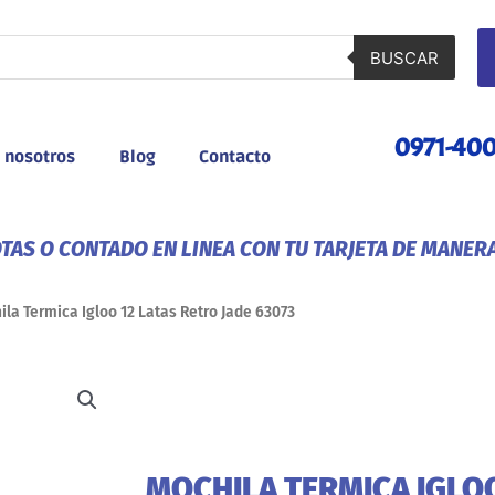
BUSCAR
0971-40
 nosotros
Blog
Contacto
AS O CONTADO EN LINEA CON TU TARJETA DE MANER
la Termica Igloo 12 Latas Retro Jade 63073
MOCHILA TERMICA IGLOO