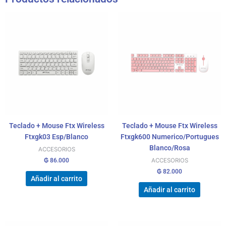
Teclado + Mouse Ftx Wireless
Teclado + Mouse Ftx Wireless
Ftxgk03 Esp/Blanco
Ftxgk600 Numerico/Portugues
Blanco/Rosa
ACCESORIOS
₲
86.000
ACCESORIOS
₲
82.000
Añadir al carrito
Añadir al carrito