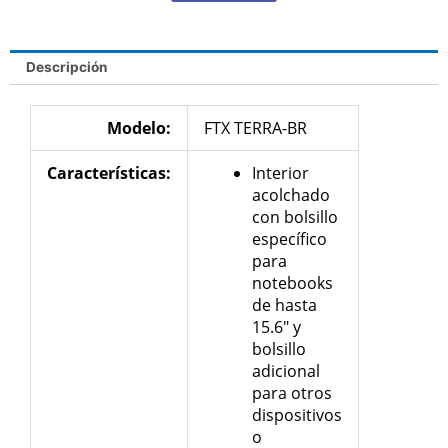
Descripción
Modelo:
FTX TERRA-BR
Características
:
Interior
acolchado
con bolsillo
específico
para
notebooks
de hasta
15.6″ y
bolsillo
adicional
para otros
dispositivos
o