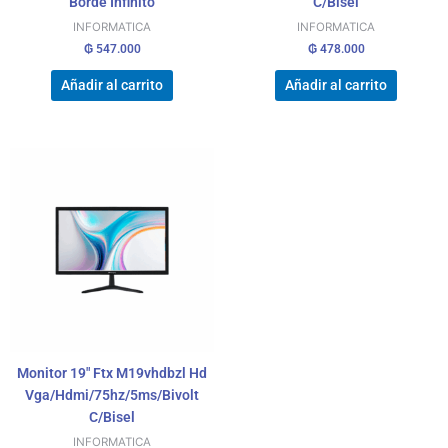
Borde Infinito
C/Bisel
INFORMATICA
INFORMATICA
₲
547.000
₲
478.000
Añadir al carrito
Añadir al carrito
Monitor 19″ Ftx M19vhdbzl Hd
Vga/Hdmi/75hz/5ms/Bivolt
C/Bisel
INFORMATICA