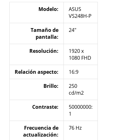
Modelo:
ASUS
VS248H-P
Tamaño de
24″
pantalla:
Resolución
:
1920 x
1080 FHD
Relación aspecto:
16:9
Brillo:
250
cd/m2
Contraste:
50000000:
1
Frecuencia de
76 Hz
actualización
: