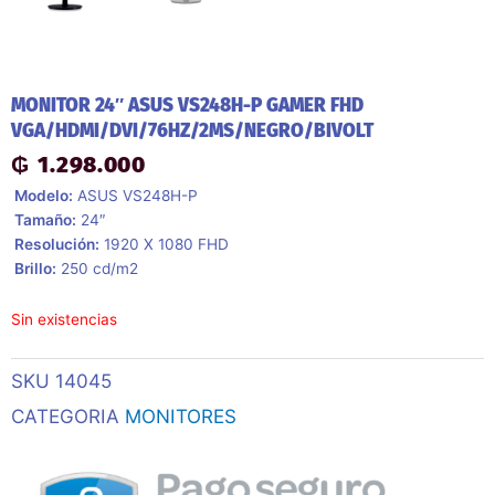
MONITOR 24″ ASUS VS248H-P GAMER FHD
VGA/HDMI/DVI/76HZ/2MS/NEGRO/BIVOLT
₲
1.298.000
 Modelo:
ASUS VS248H-P
 Tamaño:
24″
 Resolución:
1920 X 1080 FHD
 Brillo:
250 cd/m2
Sin existencias
SKU
14045
CATEGORIA
MONITORES