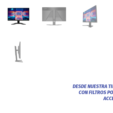
DESDE NUESTRA T
CON FILTROS P
ACC