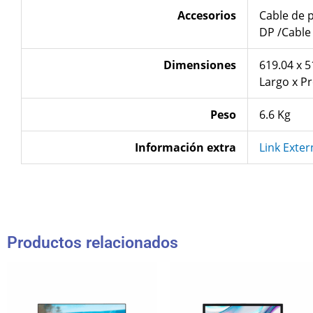
Accesorios
Cable de 
DP /Cable
Dimensiones
6‎19.04 x 
Largo x P
Peso
6‎.6 Kg
Información extra
Link Exte
Productos relacionados