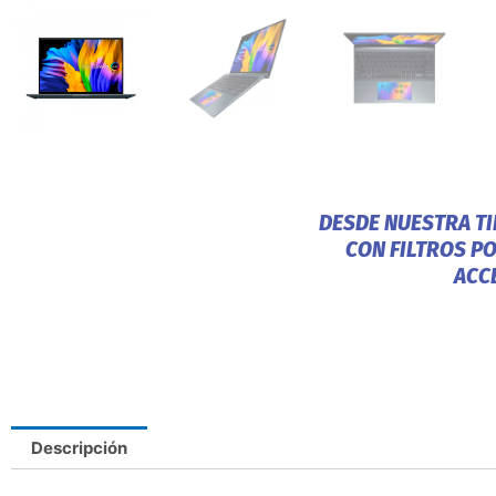
DESDE NUESTRA T
CON FILTROS P
ACC
Descripción