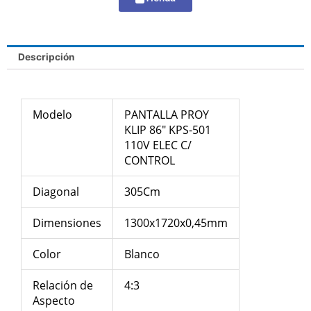
Descripción
Modelo
PANTALLA PROY
KLIP 86″ KPS-501
110V ELEC C/
CONTROL
Diagonal
305Cm
Dimensiones
1300x1720x0,45mm
Color
Blanco
Relación de
4:3
Aspecto