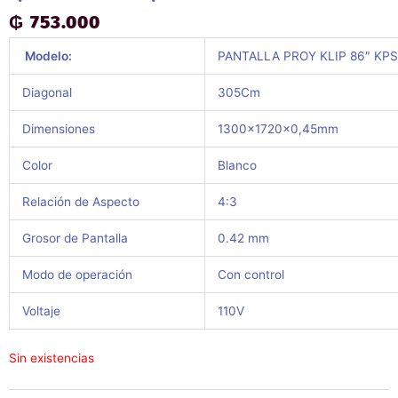
₲
753.000
 Modelo:
PANTALLA PROY KLIP 86″ KPS
Diagonal
305Cm
Dimensiones
1300x1720x0,45mm
Color
Blanco
Relación de Aspecto
4:3
Grosor de Pantalla
0.42 mm
Modo de operación
Con control
Voltaje
110V
Sin existencias