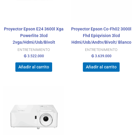
Proyector Epson E24 3600l Xga
Proyector Epson Co-Fh02 3000l
Powerlite 3lcd
Fhd Epiqvision 3lcd
2vga/Hdmi/Usb/Bivolt
Hdmi/Usb/Andtv/Bivolt/ Blanco
ENTRETENIMIENTO
ENTRETENIMIENTO
₲
3.522.000
₲
3.639.000
Añadir al carrito
Añadir al carrito