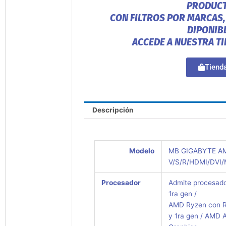
PRODUC
CON FILTROS POR MARCAS,
DIPONIB
ACCEDE A NUESTRA T
Tiend
Descripción
Modelo
MB GIGABYTE A
V/S/R/HDMI/DVI
Procesador
Admite procesad
1ra gen /
AMD Ryzen con R
y 1ra gen / AMD 