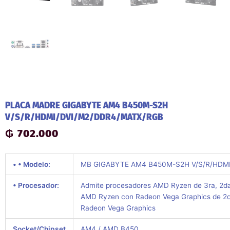
PLACA MADRE GIGABYTE AM4 B450M-S2H
V/S/R/HDMI/DVI/M2/DDR4/MATX/RGB
₲
702.000
•
• Modelo:
MB GIGABYTE AM4 B450M-S2H V/S/R/HDM
• Procesador:
Admite procesadores AMD Ryzen de 3ra, 2da 
AMD Ryzen con Radeon Vega Graphics de 2da
Radeon Vega Graphics
Socket/Chipset
AM4 / AMD B450