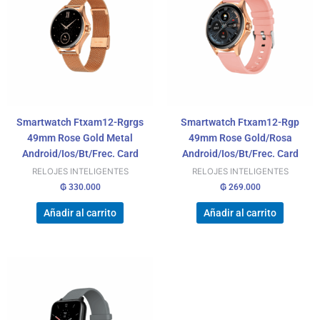
Smartwatch Ftxam12-Rgrgs
Smartwatch Ftxam12-Rgp
49mm Rose Gold Metal
49mm Rose Gold/Rosa
Android/Ios/Bt/Frec. Card
Android/Ios/Bt/Frec. Card
RELOJES INTELIGENTES
RELOJES INTELIGENTES
₲
330.000
₲
269.000
Añadir al carrito
Añadir al carrito