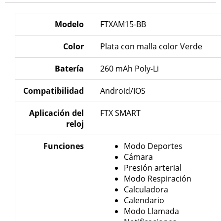
Modelo
FTXAM15-BB
Color
Plata con malla color Verde
Batería
260 mAh Poly-Li
Compatibilidad
Android/IOS
Aplicación del
FTX SMART
reloj
Funciones
Modo Deportes
Cámara
Presión arterial
Modo Respiración
Calculadora
Calendario
Modo Llamada