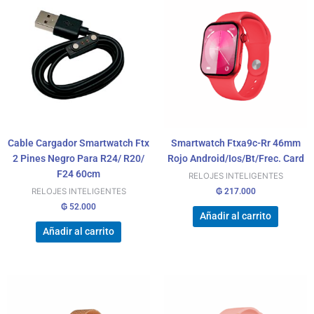
Cable Cargador Smartwatch Ftx
Smartwatch Ftxa9c-Rr 46mm
2 Pines Negro Para R24/ R20/
Rojo Android/Ios/Bt/Frec. Card
F24 60cm
RELOJES INTELIGENTES
₲
217.000
RELOJES INTELIGENTES
₲
52.000
Añadir al carrito
Añadir al carrito