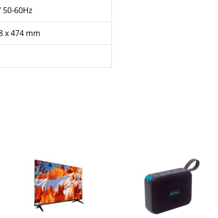
/ 50-60Hz
18 x 474 mm