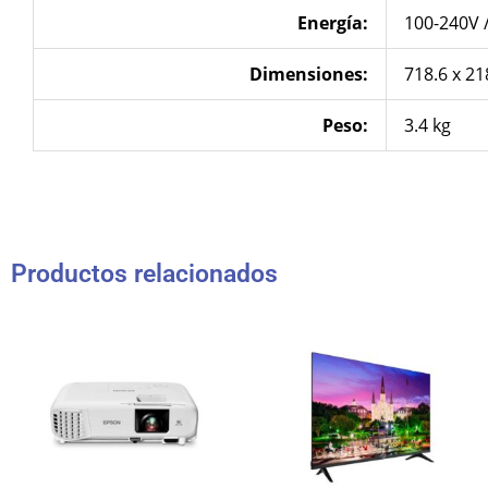
Energía
:
100-240V 
Dimensiones
:
718.6 x 2
Peso:
3.4 kg
Productos relacionados