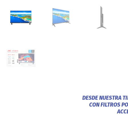
DESDE NUESTRA T
CON FILTROS P
ACC