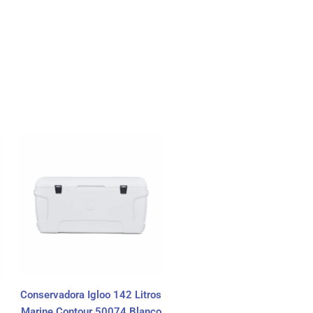
Conservadora Igloo 142 Litros
Marine Contour 50074 Blanco