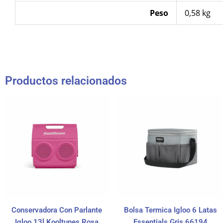
Peso
0,58 kg
Productos relacionados
Conservadora Con Parlante
Bolsa Termica Igloo 6 Latas
Igloo 13l Kooltunes Rosa
Essentials Gris 66194