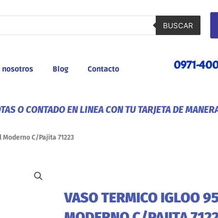
BUSCAR
0971-40
 nosotros
Blog
Contacto
AS O CONTADO EN LINEA CON TU TARJETA DE MANER
l Moderno C/Pajita 71223
VASO TERMICO IGLOO 9
MODERNO C/PAJITA 712