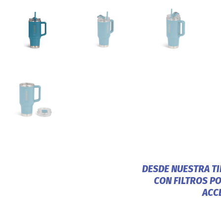
DESDE NUESTRA T
CON FILTROS P
ACC