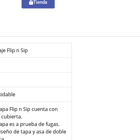
Tienda
je Flip n Sip
xidable
tapa Flip n Sip cuenta con
 cubierta.
tapa es a prueba de fugas.
diseño de tapa y asa de doble
ca.