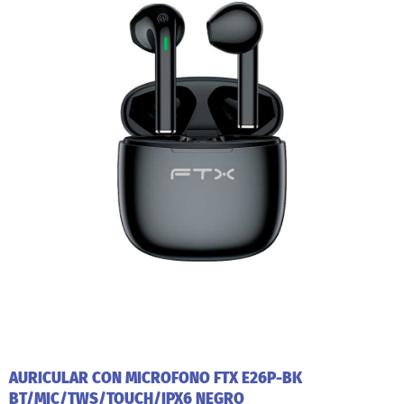
AURICULAR CON MICROFONO FTX E26P-BK
BT/MIC/TWS/TOUCH/IPX6 NEGRO