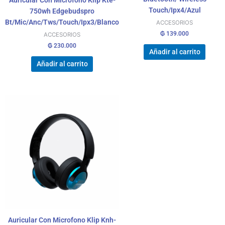
Auricular Con Microfono Klip Kte-
Touch/Ipx4/Azul
750wh Edgebudspro
Bt/Mic/Anc/Tws/Touch/Ipx3/Blanco
ACCESORIOS
₲
139.000
ACCESORIOS
₲
230.000
Añadir al carrito
Añadir al carrito
Auricular Con Microfono Klip Knh-