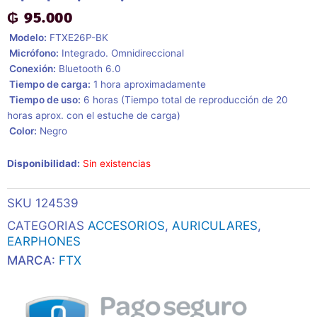
₲
95.000
 Modelo:
FTXE26P-BK
 Micrófono:
Integrado. Omnidireccional
 Conexión:
Bluetooth 6.0
 Tiempo de carga:
1 hora aproximadamente
 Tiempo de uso:
6 horas (Tiempo total de reproducción de 20
horas aprox. con el estuche de carga)
 Color:
Negro
Disponibilidad:
Sin existencias
SKU
124539
CATEGORIAS
ACCESORIOS
,
AURICULARES
,
EARPHONES
MARCA:
FTX