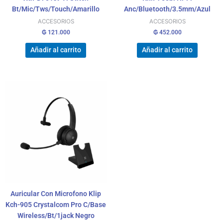
Bt/Mic/Tws/Touch/Amarillo
Anc/Bluetooth/3.5mm/Azul
ACCESORIOS
ACCESORIOS
₲
121.000
₲
452.000
Añadir al carrito
Añadir al carrito
Auricular Con Microfono Klip
Kch-905 Crystalcom Pro C/Base
Wireless/Bt/1jack Negro